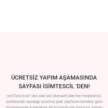
ÜCRETSİZ YAPIM AŞAMASINDA
SAYFASI İSİMTESCİL 'DEN!
isimTescil.net 'den alan adı (domain) alan her müşterimiz,
isimtescilin sunduğu ücretsiz park sayfasını kendine göre
düzenleyerek kullanabilir. Bu hizmetin her hangi bir zaman