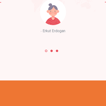
Erkut Erdogan