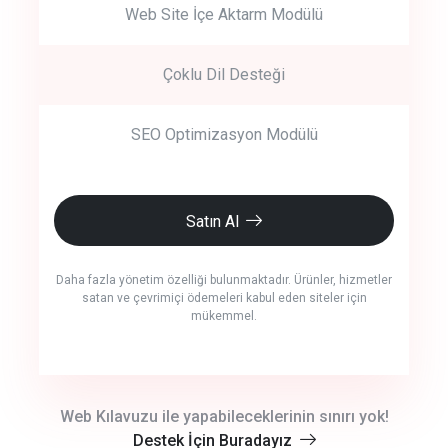
Web Site İçe Aktarm Modülü
Çoklu Dil Desteği
SEO Optimizasyon Modülü
Satın Al
Daha fazla yönetim özelliği bulunmaktadır. Ürünler, hizmetler
satan ve çevrimiçi ödemeleri kabul eden siteler için
mükemmel.
crm auto cync
Web Kılavuzu ile yapabileceklerinin sınırı yok!
Destek İçin Buradayız