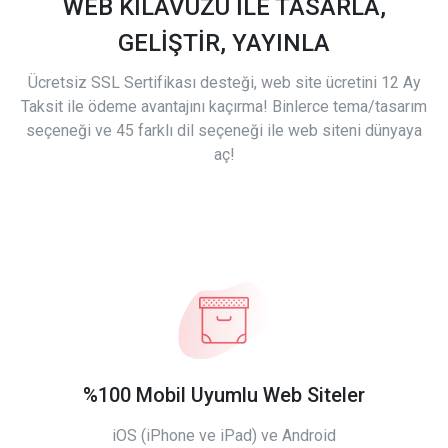
WEB KILAVUZU İLE TASARLA,
GELİŞTİR, YAYINLA
Ücretsiz SSL Sertifikası desteği, web site ücretini 12 Ay
Taksit ile ödeme avantajını kaçırma! Binlerce tema/tasarım
seçeneği ve 45 farklı dil seçeneği ile web siteni dünyaya
aç!
%100 Mobil Uyumlu Web Siteler
iOS (iPhone ve iPad) ve Android