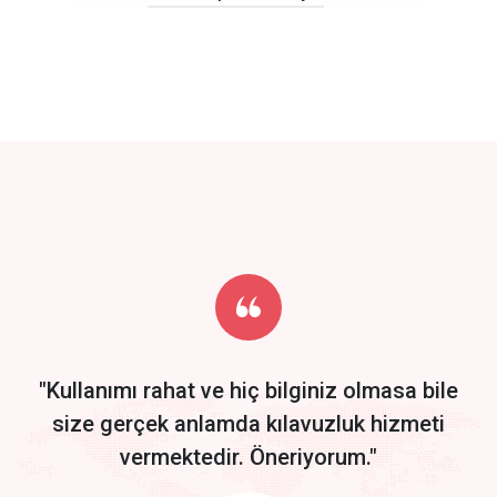
click to call back
track energy costs
predictive dialing
Get Started
Start by trying our service for 30 days free trial no credit card
required.
"Kullanımı rahat ve hiç bilginiz olmasa bile
size gerçek anlamda kılavuzluk hizmeti
vermektedir. Öneriyorum."