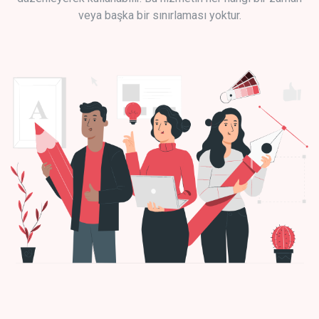
veya başka bir sınırlaması yoktur.